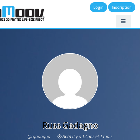
Login
Inscription
Russ Gadagno
@rgadagno
Actif il y a 12 ans et 1 mois