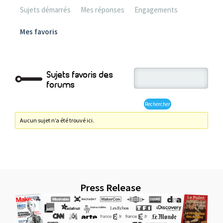
Sujets démarrés
Mes réponses
Engagements
Mes favoris
Sujets favoris des
forums
Aucun sujet n’a été trouvé ici.
Press Release