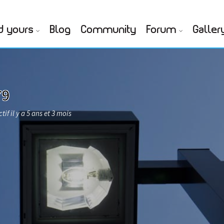
d yours
Blog
Community
Forum
Galler
79
tif il y a 5 ans et 3 mois