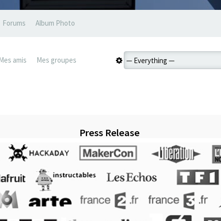
Forums
Album Photo
Mes amis
Mes groupes
Press Release