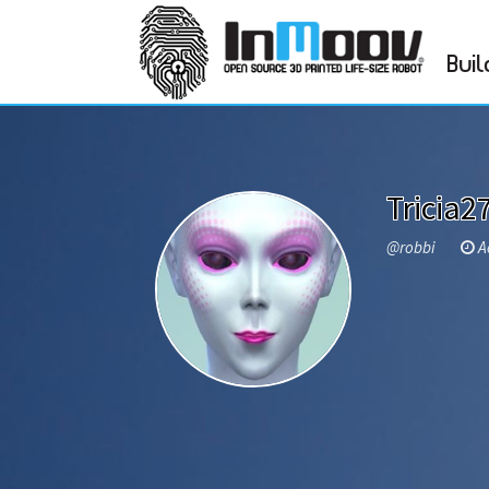
Buil
Tricia2
@robbi
Ac