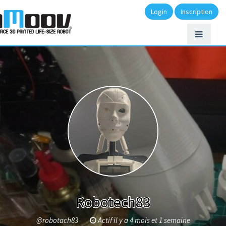
Login
Inscription
Robotech83
@robotach83
Actif il y a 4 mois et 1 semaine