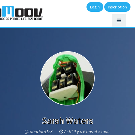
Login
Inscription
Sarah Waters
@robotlord123
Actif il y a 6 ans et 5 mois