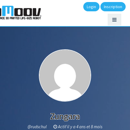
Login
Inscription
Zungara
@rudschul
Actif il y a 4 ans et 8 mois