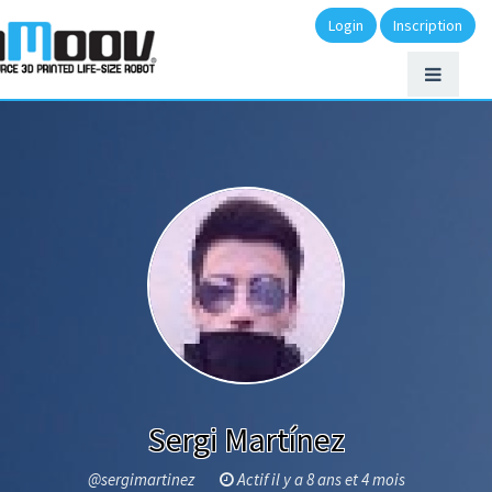
Login
Inscription
Sergi Martínez
@sergimartinez
Actif il y a 8 ans et 4 mois