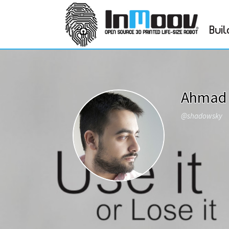
Buil
Ahmad 
@shadowsky