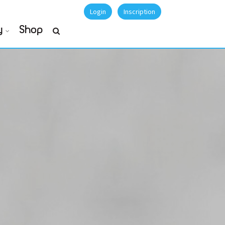
Login
Inscription
y
Shop