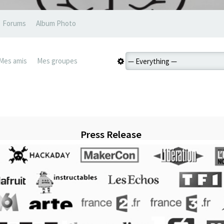
Forums
Album Photo
Mes amis
Mes groupes
Press Release