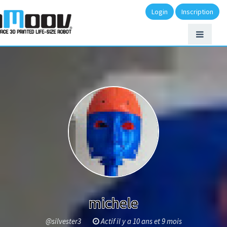
Login
Inscription
michele
@silvester3
Actif il y a 10 ans et 9 mois