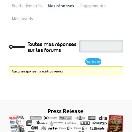
Sujets démarrés
Mes réponses
Engagements
Mes favoris
Toutes mes réponses
sur les forums
Aucune réponse n’a été trouvée ici.
Press Release