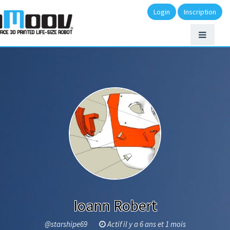
Login
Inscription
Ioann Robert
@starshipe69
Actif il y a 6 ans et 1 mois