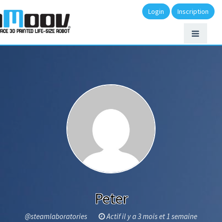
Login
Inscription
Peter
@steamlaboratories
Actif il y a 3 mois et 1 semaine