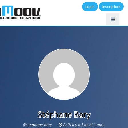
Login
Inscription
Stéphane Bary
@stephane-bary
Actif il y a 1 an et 1 mois