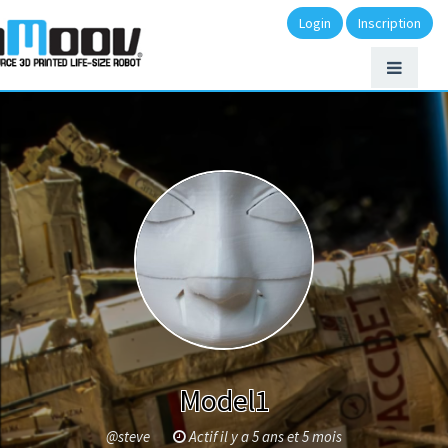
Login
Inscription
Model1
@steve
Actif il y a 5 ans et 5 mois