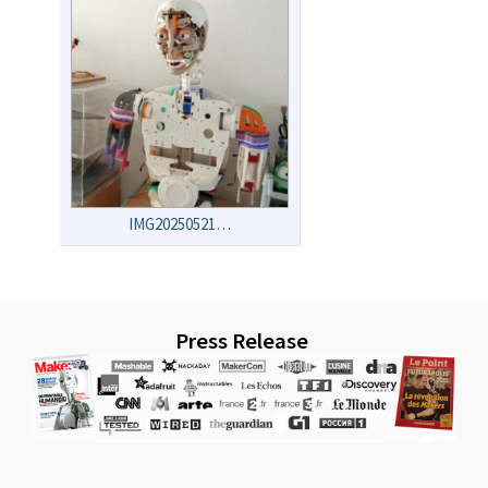
IMG20250521…
Press Release