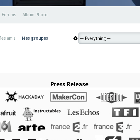
Forums
Album Photo
Mes amis
Mes groupes
Press Release