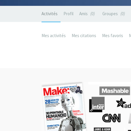
Activités
Profil
Amis
0
Groupes
0
Mes activités
Mes citations
Mes favoris