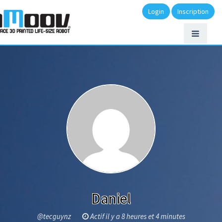
Login
Inscription
Daniel
@tecguynz
Actif il y a 8 heures et 4 minutes