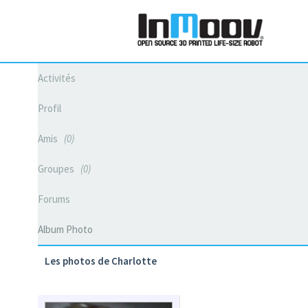
Activités
Profil
Amis
0
Groupes
0
Forums
Album Photo
Les photos de Charlotte