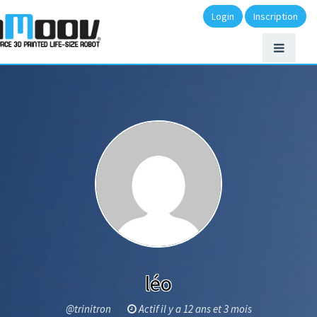
Login
Inscription
léo
@trinitron
Actif il y a 12 ans et 3 mois