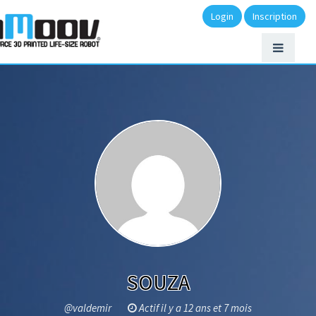
Login
Inscription
SOUZA
@valdemir
Actif il y a 12 ans et 7 mois