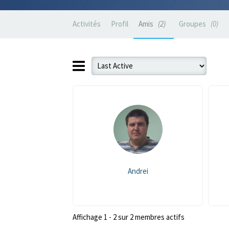
Activités
Profil
Amis
2
Groupes
0
Andrei
Affichage 1 - 2 sur 2 membres actifs