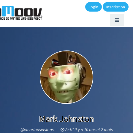
Login
Inscription
Mark Johnston
@vicariousvisions
Actif il y a 10 ans et 2 mois