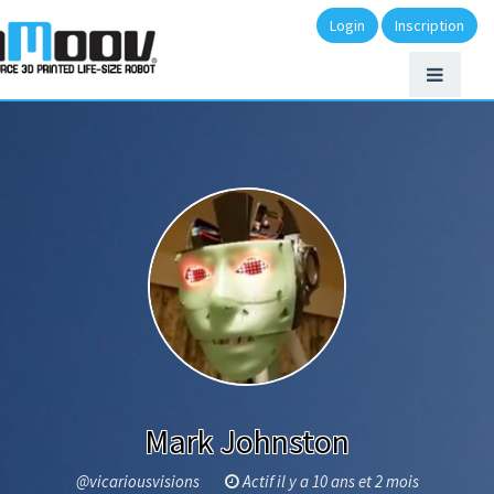
Login
Inscription
Mark Johnston
@vicariousvisions
Actif il y a 10 ans et 2 mois