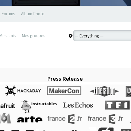
Forums
Album Photo
Mes amis
Mes groupes
Press Release