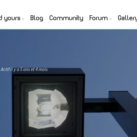
d yours
Blog
Community
Forum
Galler
Actif il y a 5 ans et 4 mois