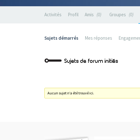
Activités
Profil
Amis
0
Groupes
0
Sujets démarrés
Mes réponses
Engageme
Sujets de forum initiés
Aucun sujet n’a été trouvé ici.