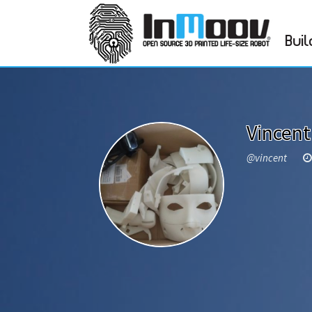
Buil
Vincent
@vincent