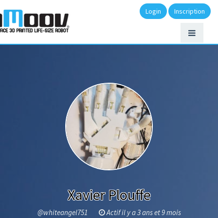
Login
Inscription
Xavier Plouffe
@whiteangel751
Actif il y a 3 ans et 9 mois