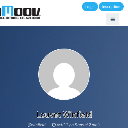
Login
Inscription
Louvet Winfield
@winfield
Actif il y a 8 ans et 2 mois