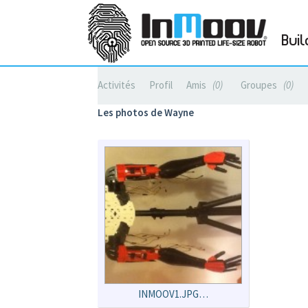
Buil
Activités
Profil
Amis
0
Groupes
0
Les photos de Wayne
INMOOV1.JPG…