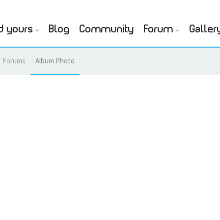
d yours
Blog
Community
Forum
Galler
Forums
Album Photo