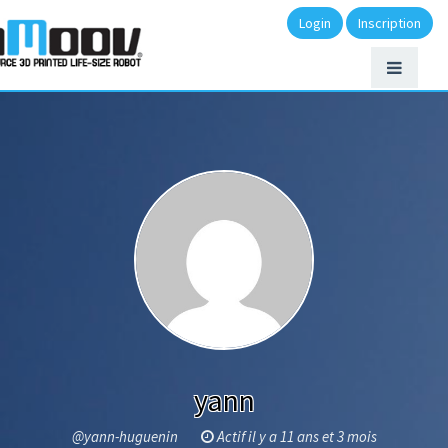
Login
Inscription
yann
@yann-huguenin
Actif il y a 11 ans et 3 mois