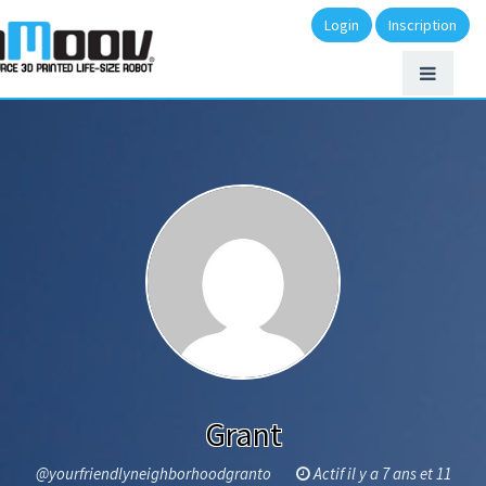
Login
Inscription
Grant
@yourfriendlyneighborhoodgranto
Actif il y a 7 ans et 11