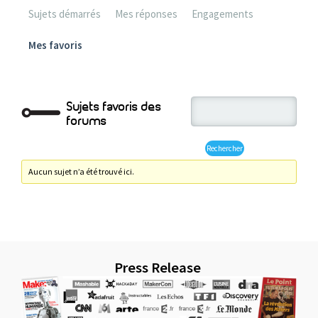
Sujets démarrés
Mes réponses
Engagements
Mes favoris
Sujets favoris des
forums
Aucun sujet n’a été trouvé ici.
Press Release