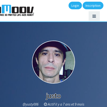
Login
Inscription
justo
@yusty006
Actif il y a 7 ans et 9 mois