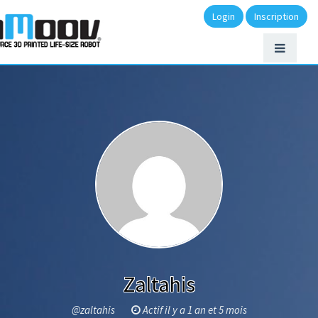
Login
Inscription
Zaltahis
@zaltahis
Actif il y a 1 an et 5 mois