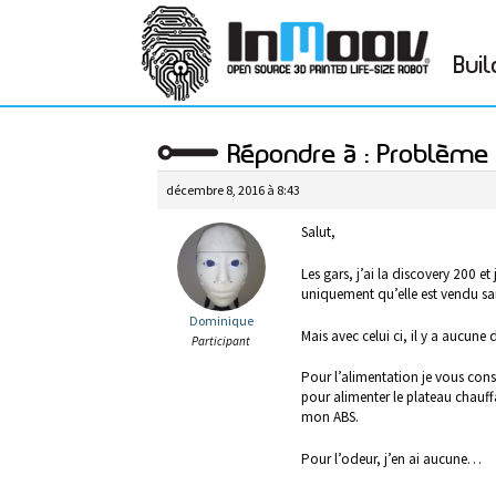
Buil
Répondre à : Problème
décembre 8, 2016 à 8:43
Salut,
Les gars, j’ai la discovery 200 e
uniquement qu’elle est vendu sa
Dominique
Mais avec celui ci, il y a aucune
Participant
Pour l’alimentation je vous con
pour alimenter le plateau chauffa
mon ABS.
Pour l’odeur, j’en ai aucune…