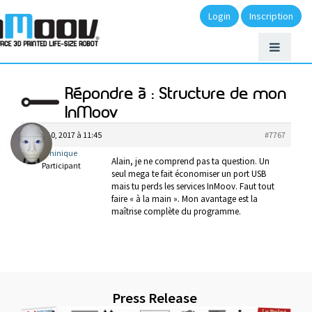
Login
Inscription
Répondre à : Structure de mon
InMoov
mars 10, 2017 à 11:45
#7767
Dominique
Alain, je ne comprend pas ta question. Un
Participant
seul mega te fait économiser un port USB
mais tu perds les services InMoov. Faut tout
faire « à la main ». Mon avantage est la
maîtrise complète du programme.
Press Release