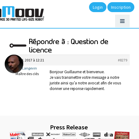
Login
Inscription
Répondre à : Question de
licence
avril 14, 2017 à 12:21
#8279
Gael Langevin
Bonjour Guillaume et bienvenue.
Maître des clés
Je vais transmettre votre message a notre
juriste ainsi qu’a notre avocat afin de vous
donner une reponse rapidement.
Press Release