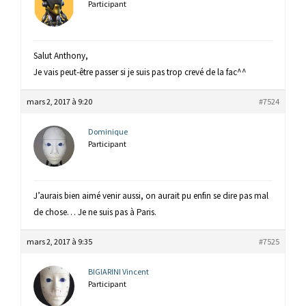
Participant
Salut Anthony,
Je vais peut-être passer si je suis pas trop crevé de la fac^^
mars 2, 2017 à 9:20
#7524
Dominique
Participant
J’aurais bien aimé venir aussi, on aurait pu enfin se dire pas mal
de chose… Je ne suis pas à Paris.
mars 2, 2017 à 9:35
#7525
BIGIARINI Vincent
Participant