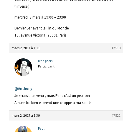
l’inverse )
mercredi 8 mars à 19:00 – 23:00
Dernier Bar avant la Fin du Monde
19, avenue Victoria, 75001 Paris
mars 2, 2017 à 7:11
#7518
lecagnois
Participant
@Anthony
Je serais bien venu , mais Paris c’est un peu loin .
Amuse toi bien et prend une choppe à ma santé.
mars 2, 2017 à 8:39
#7522
Paul