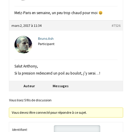
Metz-Paris en semaine, un peu trop chaud pour moi
mars 2, 2017 à 11:34
#7526
Bruno.Ash
Participant
Salut Anthony,
Si la pression redescend un poil au boulot, j’y serai…!
Auteur
Messages
Vous lisez 5 fils de discussion
Vous devez être connecté pour répondre à ce sujet.
Identifiant: