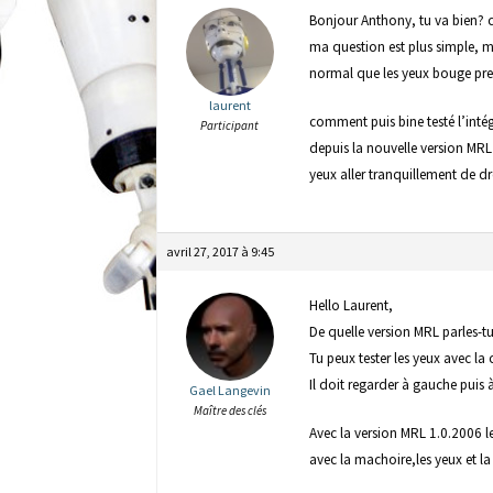
Bonjour Anthony, tu va bien? c
ma question est plus simple, mon
normal que les yeux bouge pres
laurent
comment puis bine testé l’inté
Participant
depuis la nouvelle version MRL
yeux aller tranquillement de dr
avril 27, 2017 à 9:45
Hello Laurent,
De quelle version MRL parles-t
Tu peux tester les yeux avec l
Il doit regarder à gauche puis 
Gael Langevin
Maître des clés
Avec la version MRL 1.0.2006 le
avec la machoire,les yeux et la 