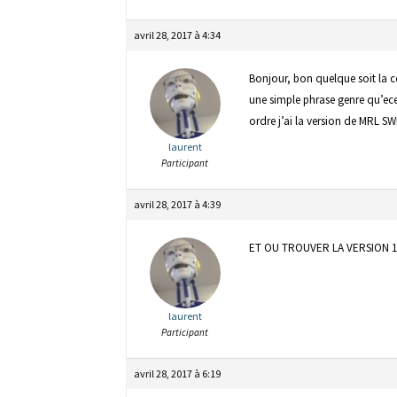
avril 28, 2017 à 4:34
Bonjour, bon quelque soit la c
une simple phrase genre qu’ece q
ordre j’ai la version de MRL S
laurent
Participant
avril 28, 2017 à 4:39
ET OU TROUVER LA VERSION 1.
laurent
Participant
avril 28, 2017 à 6:19