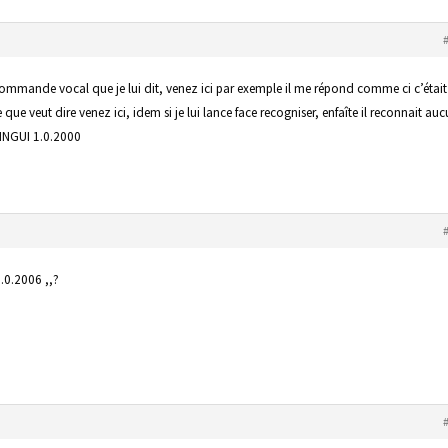
ommande vocal que je lui dit, venez ici par exemple il me répond comme ci c’était
ue veut dire venez ici, idem si je lui lance face recogniser, enfaîte il reconnait au
WINGUI 1.0.2000
0.2006 ,,?