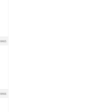
#8465
#8466