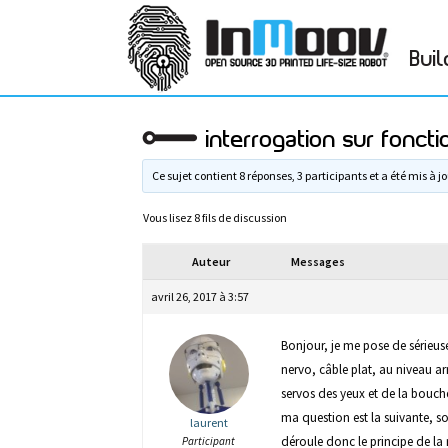
Buil
interrogation sur fonc
Ce sujet contient 8 réponses, 3 participants et a été mis à jo
Vous lisez 8 fils de discussion
Auteur
Messages
avril 26, 2017 à 3:57
Bonjour, je me pose de sérieus
nervo, câble plat, au niveau arr
servos des yeux et de la bouch
ma question est la suivante, so
laurent
déroule donc le principe de la 
Participant