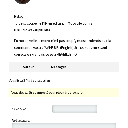
Hello,
Tu peux couper le PIR en éditant InMoovLife.config
UsePirToWakeUp=False
En mode veille le micro n’est pas coupé, mais n’entends que la
commande vocale WAKE UP. (English) Si mes souvenirs sont
corrects en Francais ce sera REVEILLE-TOI.
Auteur
Messages
Vous lisez 3 fils de discussion
Vous devez être connecté pour répondre à ce sujet.
Identifiant:
Mot de passe: