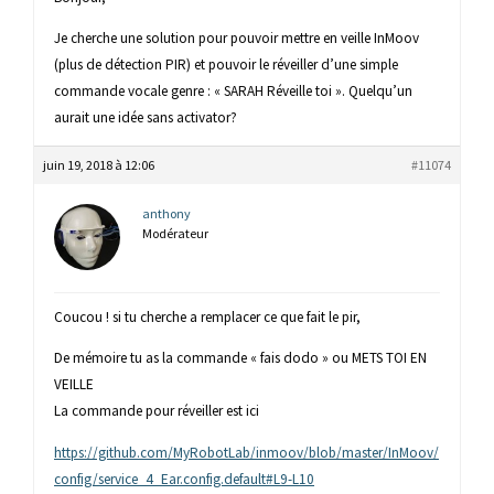
Je cherche une solution pour pouvoir mettre en veille InMoov
(plus de détection PIR) et pouvoir le réveiller d’une simple
commande vocale genre : « SARAH Réveille toi ». Quelqu’un
aurait une idée sans activator?
juin 19, 2018 à 12:06
#11074
anthony
Modérateur
Coucou ! si tu cherche a remplacer ce que fait le pir,
De mémoire tu as la commande « fais dodo » ou METS TOI EN
VEILLE
La commande pour réveiller est ici
https://github.com/MyRobotLab/inmoov/blob/master/InMoov/
config/service_4_Ear.config.default#L9-L10