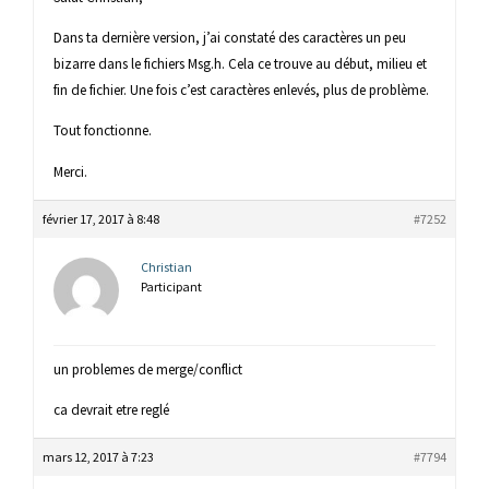
Dans ta dernière version, j’ai constaté des caractères un peu
bizarre dans le fichiers Msg.h. Cela ce trouve au début, milieu et
fin de fichier. Une fois c’est caractères enlevés, plus de problème.
Tout fonctionne.
Merci.
février 17, 2017 à 8:48
#7252
Christian
Participant
un problemes de merge/conflict
ca devrait etre reglé
mars 12, 2017 à 7:23
#7794