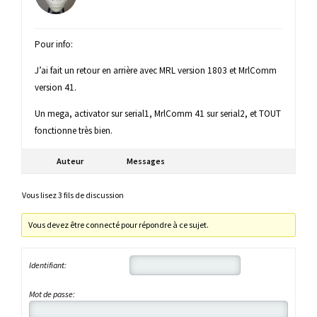
Pour info:
J’ai fait un retour en arrière avec MRL version 1803 et MrlComm
version 41.
Un mega, activator sur serial1, MrlComm 41 sur serial2, et TOUT
fonctionne très bien.
Auteur
Messages
Vous lisez 3 fils de discussion
Vous devez être connecté pour répondre à ce sujet.
Identifiant:
Mot de passe: