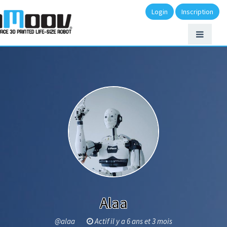
Login
Inscription
Alaa
@alaa
Actif il y a 6 ans et 3 mois