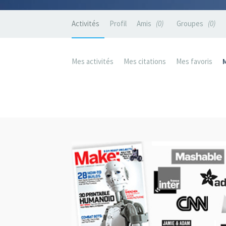
Activités
Profil
Amis
0
Groupes
0
Mes activités
Mes citations
Mes favoris