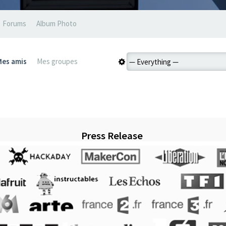
Forums
Album Photo
Mes amis
Mes groupes
Press Release