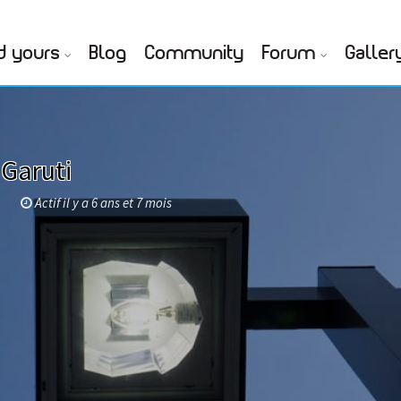
d yours
Blog
Community
Forum
Galler
Garuti
i
Actif il y a 6 ans et 7 mois