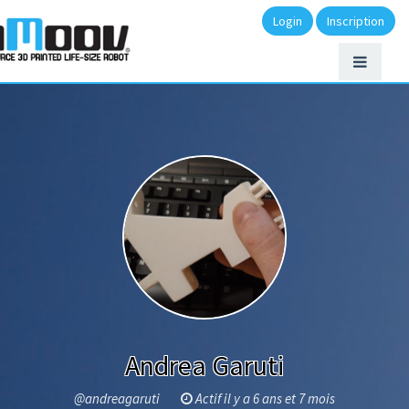
Login
Inscription
Andrea Garuti
@andreagaruti
Actif il y a 6 ans et 7 mois