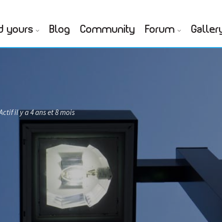
d yours
Blog
Community
Forum
Galler
Actif il y a 4 ans et 8 mois