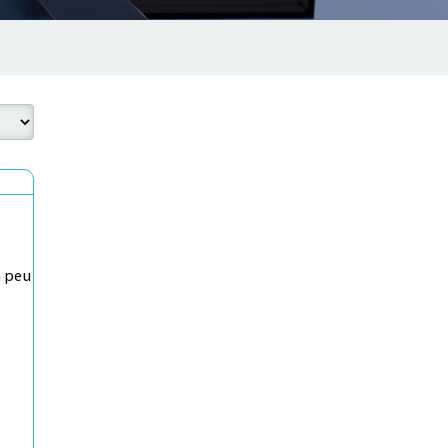
n peu