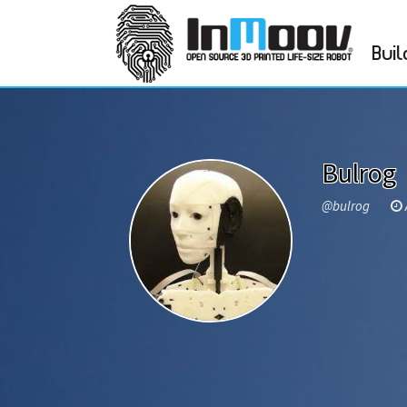
Buil
Bulrog
@bulrog