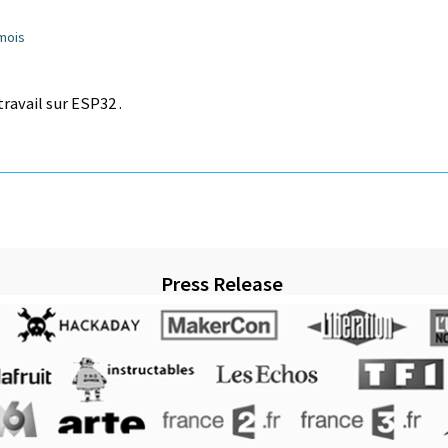
 mois
travail sur ESP32 .
Press Release