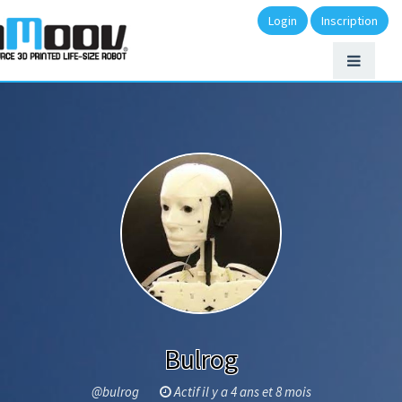
Login
Inscription
Bulrog
@bulrog
Actif il y a 4 ans et 8 mois