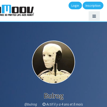
Login
Inscription
Bulrog
@bulrog
Actif il y a 4 ans et 8 mois