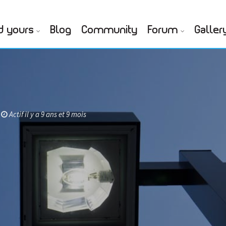
d yours
Blog
Community
Forum
Galler
Actif il y a 9 ans et 9 mois