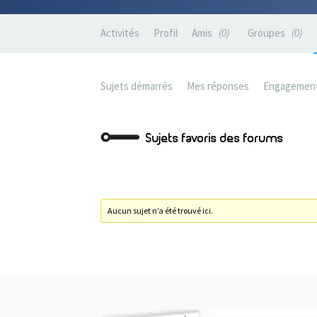
Activités
Profil
Amis
0
Groupes
0
Sujets démarrés
Mes réponses
Engagemen
Sujets favoris des forums
Aucun sujet n’a été trouvé ici.