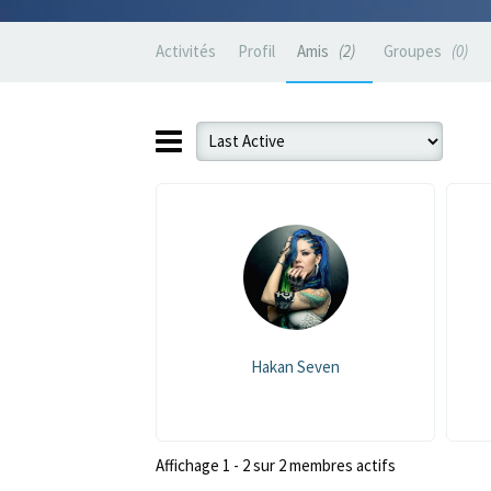
Activités
Profil
Amis
2
Groupes
0
Hakan Seven
Affichage 1 - 2 sur 2 membres actifs