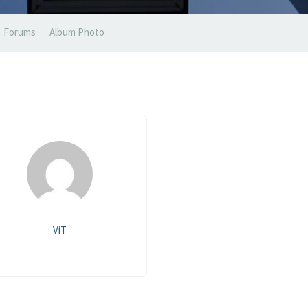
Forums
Album Photo
ViT