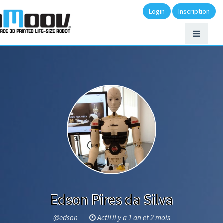
Login
Inscription
Edson Pires da Silva
@edson
Actif il y a 1 an et 2 mois