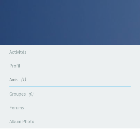
Activités
Profil
Amis
1
Groupes
0
Forums
Album Photo