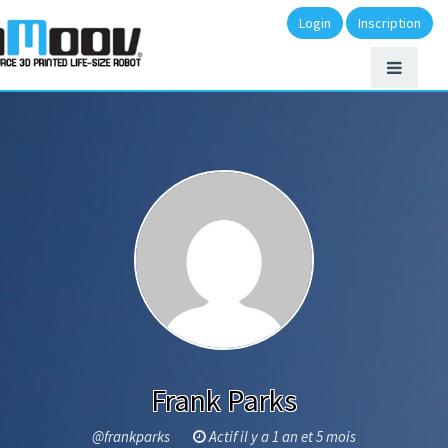
Login
Inscription
Frank Parks
@frankparks
Actif il y a 1 an et 5 mois