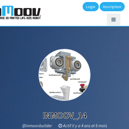
Login
Inscription
INMOOV_14
@inmoovbuilder
Actif il y a 4 ans et 6 mois