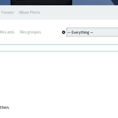
Forums
Album Photo
Mes amis
Mes groupes
 then.