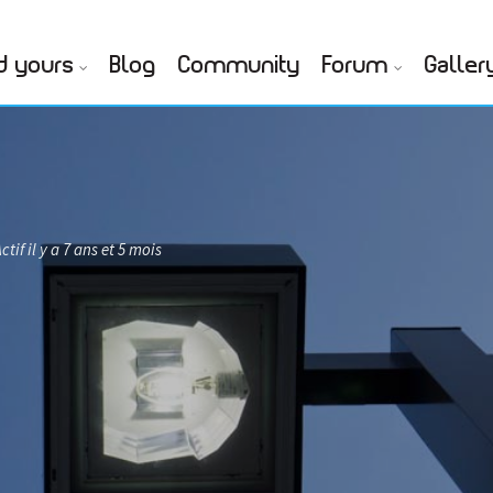
d yours
Blog
Community
Forum
Galler
ctif il y a 7 ans et 5 mois