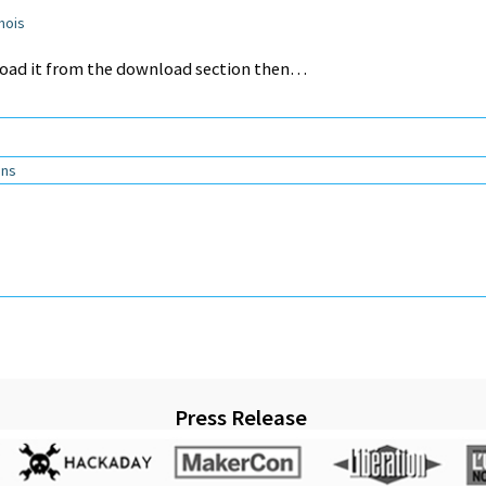
 mois
load it from the download section then…
ans
Press Release